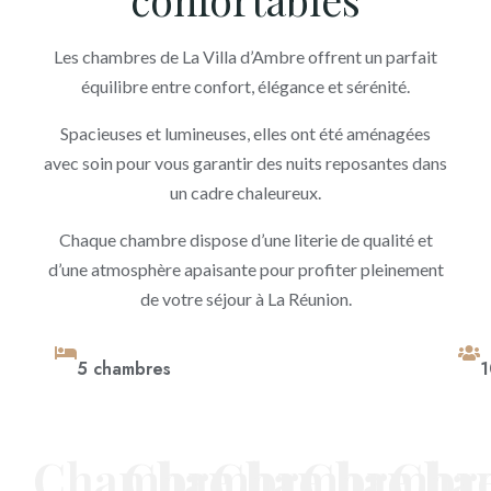
Les chambres de La Villa d’Ambre offrent un parfait
équilibre entre confort, élégance et sérénité.
Spacieuses et lumineuses, elles ont été aménagées
avec soin pour vous garantir des nuits reposantes dans
un cadre chaleureux.
Chaque chambre dispose d’une literie de qualité et
d’une atmosphère apaisante pour profiter pleinement
de votre séjour à La Réunion.
5 chambres
1
Chambre
Chambre
Chambre
Chambr
Cha