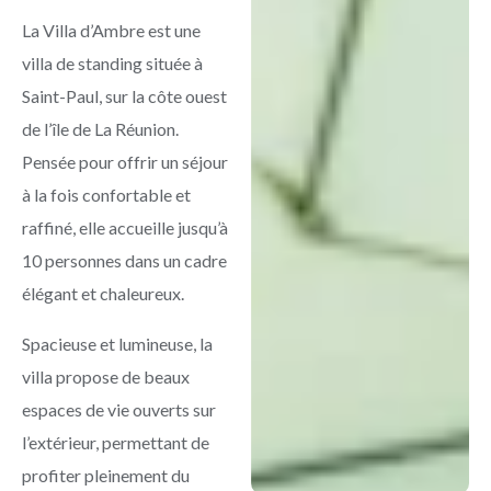
La Villa d’Ambre est une
villa de standing située à
Saint-Paul, sur la côte ouest
de l’île de La Réunion.
Pensée pour offrir un séjour
à la fois confortable et
raffiné, elle accueille jusqu’à
10 personnes dans un cadre
élégant et chaleureux.
Spacieuse et lumineuse, la
villa propose de beaux
espaces de vie ouverts sur
l’extérieur, permettant de
profiter pleinement du