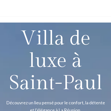
Villa de
luxe à
Saint-Paul
Découvrez un lieu pensé pour le confort, la détente
et l’élégance à La Réunion.